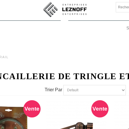
RAIL
NCAILLERIE DE TRINGLE E
Trier Par
Vente
Vente