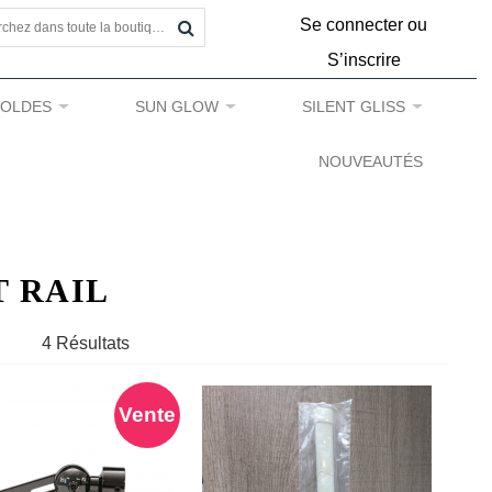
Se connecter ou
S’inscrire
SOLDES
SUN GLOW
SILENT GLISS
NOUVEAUTÉS
T RAIL
4 Résultats
Vente