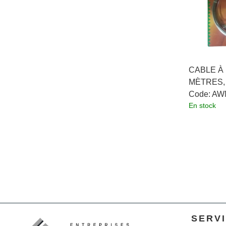
CABLE À 
MÈTRES,
Code:
 AW
En stock
SERV