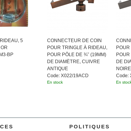
RIDEAU, 5
CONNECTEUR DE COIN
CONN
 OR
POUR TRINGLE À RIDEAU,
POUR 
M3-BP
POUR PÔLE DE ¾" (19MM)
POUR 
DE DIAMÈTRE, CUIVRE
DE DI
ANTIQUE
NOIRE
Code:
 X022/19ACD
Code:
En stock
En stoc
ICES
POLITIQUES