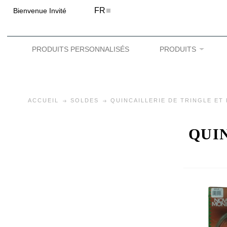
FR
Bienvenue Invité
PRODUITS PERSONNALISÉS
PRODUITS
ACCUEIL
SOLDES
QUINCAILLERIE DE TRINGLE ET 
QUI